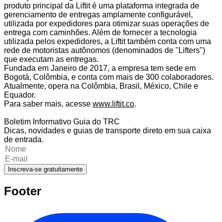
produto principal da Liftit é uma plataforma integrada de
gerenciamento de entregas amplamente configurável,
utilizada por expedidores para otimizar suas operações de
entrega com caminhões. Além de fornecer a tecnologia
utilizada pelos expedidores, a Liftit também conta com uma
rede de motoristas autônomos (denominados de "Lifters")
que executam as entregas.
Fundada em Janeiro de 2017, a empresa tem sede em
Bogotá, Colômbia, e conta com mais de 300 colaboradores.
Atualmente, opera na Colômbia, Brasil, México, Chile e
Equador.
Para saber mais, acesse
www.liftit.co
.
Boletim Informativo Guia do TRC
Dicas, novidades e guias de transporte direto em sua caixa
de entrada.
Inscreva-se gratuitamente
Footer