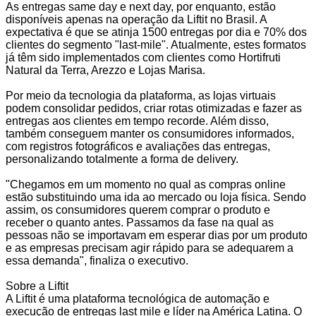
As entregas same day e next day, por enquanto, estão
disponíveis apenas na operação da Liftit no Brasil. A
expectativa é que se atinja 1500 entregas por dia e 70% dos
clientes do segmento "last-mile". Atualmente, estes formatos
já têm sido implementados com clientes como Hortifruti
Natural da Terra, Arezzo e Lojas Marisa.
Por meio da tecnologia da plataforma, as lojas virtuais
podem consolidar pedidos, criar rotas otimizadas e fazer as
entregas aos clientes em tempo recorde. Além disso,
também conseguem manter os consumidores informados,
com registros fotográficos e avaliações das entregas,
personalizando totalmente a forma de delivery.
"Chegamos em um momento no qual as compras online
estão substituindo uma ida ao mercado ou loja física. Sendo
assim, os consumidores querem comprar o produto e
receber o quanto antes. Passamos da fase na qual as
pessoas não se importavam em esperar dias por um produto
e as empresas precisam agir rápido para se adequarem a
essa demanda", finaliza o executivo.
Sobre a Liftit
A Liftit é uma plataforma tecnológica de automação e
execução de entregas last mile e líder na América Latina. O