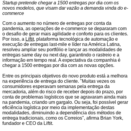
Startup pretende chegar a 1500 entregas por dia com os
novos modelos, que visam dar vazão a demanda vinda do e-
commerce
Com o aumento no número de entregas por conta da
pandemia, as operações de e-commerce se depararam com
o desafio de gerar mais agilidade e conforto para os clientes.
Por isso, a
Liftit,
plataforma tecnológica de automação e
execução de entregas last-mile e líder na América Latina,
resolveu ampliar seu portfólio e lançar as modalidades de
entregas same day ou next day, garantindo o rastreio e a
informação em tempo real. A expectativa da companhia é
chegar a 1500 entregas por dia com as novas opções.
Entre os principais objetivos do novo produto está a melhora
na experiência de entrega do cliente. "Muitas vezes os
consumidores esperavam semanas pela entrega da
mercadoria, além do risco de receber depois do prazo, por
conta de problemas logísticos que se agravaram ainda mais
na pandemia, criando um gargalo. Ou seja, foi possível gerar
eficiência logística por meio da implementação destas
modalidades, diminuindo a dependência dos métodos de
entrega tradicionais, como os Correios", afirma Brian York,
fundador e CEO da Liftit.