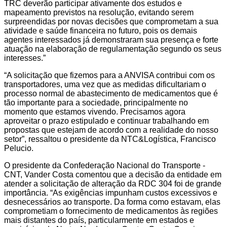
TRC deverão participar ativamente dos estudos e
mapeamento previstos na resolução, evitando serem
surpreendidas por novas decisões que comprometam a sua
atividade e saúde financeira no futuro, pois os demais
agentes interessados já demonstraram sua presença e forte
atuação na elaboração de regulamentação segundo os seus
interesses.”
“A solicitação que fizemos para a ANVISA contribui com os
transportadores, uma vez que as medidas dificultariam o
processo normal de abastecimento de medicamentos que é
tão importante para a sociedade, principalmente no
momento que estamos vivendo. Precisamos agora
aproveitar o prazo estipulado e continuar trabalhando em
propostas que estejam de acordo com a realidade do nosso
setor”, ressaltou o presidente da NTC&Logística, Francisco
Pelucio.
O presidente da Confederação Nacional do Transporte -
CNT, Vander Costa comentou que a decisão da entidade em
atender a solicitação de alteração da RDC 304 foi de grande
importância. “As exigências impunham custos excessivos e
desnecessários ao transporte. Da forma como estavam, elas
comprometiam o fornecimento de medicamentos às regiões
mais distantes do país, particularmente em estados e