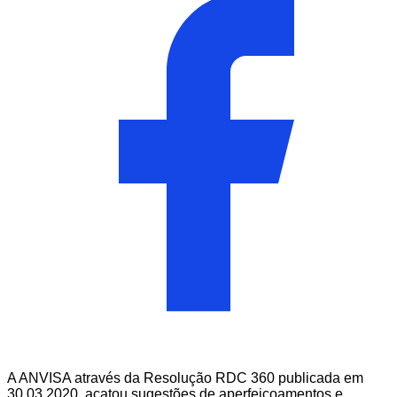
A ANVISA através da Resolução RDC 360 publicada em
30.03.2020, acatou sugestões de aperfeiçoamentos e