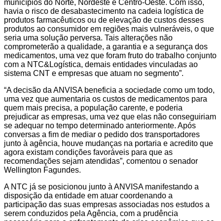
municípios do Norte, Nordeste e Centro-Oeste. Com isso,
havia o risco de desabastecimento na cadeia logística de
produtos farmacêuticos ou de elevação de custos desses
produtos ao consumidor em regiões mais vulneráveis, o que
seria uma solução perversa. Tais alterações não
comprometerão a qualidade, a garantia e a segurança dos
medicamentos, uma vez que foram fruto do trabalho conjunto
com a NTC&Logística, demais entidades vinculadas ao
sistema CNT e empresas que atuam no segmento”.
“A decisão da ANVISA beneficia a sociedade como um todo,
uma vez que aumentaria os custos de medicamentos para
quem mais precisa, a população carente, e poderia
prejudicar as empresas, uma vez que elas não conseguiriam
se adequar no tempo determinado anteriormente. Após
conversas a fim de mediar o pedido dos transportadores
junto à agência, houve mudanças na portaria e acredito que
agora existam condições favoráveis para que as
recomendações sejam atendidas”, comentou o senador
Wellington Fagundes.
A NTC já se posicionou junto à ANVISA manifestando a
disposição da entidade em atuar coordenando a
participação das suas empresas associadas nos estudos a
serem conduzidos pela Agência, com a prudência