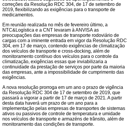
correções da Resolução RDC 304, de 17 de setembro de
2019, flexibilizando as exigências para o transporte de
medicamentos.
Em reunião realizada no mês de fevereiro último, a
NTC&Logística e a CNT levaram à ANVISA as
preocupações das empresas de transporte rodoviário de
cargas com a iminente entrada em vigor da Resolução RDC
304, em 17 de março, contendo exigências de climatização
dos veículos de transporte e cross-docking, além de
monitoramento contínuo dos veículos para o controle da
climatização, exigências essas que inviabilizaria a
continuidade da prestação de serviços por parte da maioria
das empresas, ante a impossibilidade de cumprimento das
exigências.
A nova resolução prorroga em um ano o prazo de vigência
da Resolução RDC 304 de 17 de setembro de 2019, que
passará a vigorar a partir de 17 de março de 2021. A partir
desta data haverá um prazo de um ano para a
implementação pelas empresas de transportes de sistemas
ativos ou passivos de controle de temperatura e umidade
nos veículos de transporte e armazéns de trânsito, além de
monitoramento das condições de transporte.