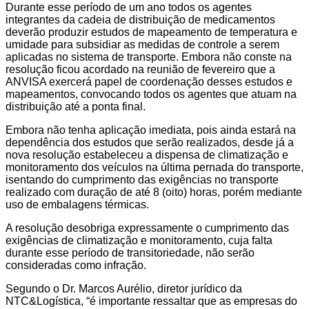
Durante esse período de um ano todos os agentes
integrantes da cadeia de distribuição de medicamentos
deverão produzir estudos de mapeamento de temperatura e
umidade para subsidiar as medidas de controle a serem
aplicadas no sistema de transporte. Embora não conste na
resolução ficou acordado na reunião de fevereiro que a
ANVISA exercerá papel de coordenação desses estudos e
mapeamentos, convocando todos os agentes que atuam na
distribuição até a ponta final.
Embora não tenha aplicação imediata, pois ainda estará na
dependência dos estudos que serão realizados, desde já a
nova resolução estabeleceu a dispensa de climatização e
monitoramento dos veículos na última pernada do transporte,
isentando do cumprimento das exigências no transporte
realizado com duração de até 8 (oito) horas, porém mediante
uso de embalagens térmicas.
A resolução desobriga expressamente o cumprimento das
exigências de climatização e monitoramento, cuja falta
durante esse período de transitoriedade, não serão
consideradas como infração.
Segundo o Dr. Marcos Aurélio, diretor jurídico da
NTC&Logística, “é importante ressaltar que as empresas do