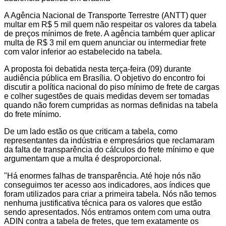
A Agência Nacional de Transporte Terrestre (ANTT) quer
multar em R$ 5 mil quem não respeitar os valores da tabela
de preços mínimos de frete. A agência também quer aplicar
multa de R$ 3 mil em quem anunciar ou intermediar frete
com valor inferior ao estabelecido na tabela.
A proposta foi debatida nesta terça-feira (09) durante
audiência pública em Brasília. O objetivo do encontro foi
discutir a política nacional do piso mínimo de frete de cargas
e colher sugestões de quais medidas devem ser tomadas
quando não forem cumpridas as normas definidas na tabela
do frete mínimo.
De um lado estão os que criticam a tabela, como
representantes da indústria e empresários que reclamaram
da falta de transparência do cálculos do frete mínimo e que
argumentam que a multa é desproporcional.
"Há enormes falhas de transparência. Até hoje nós não
conseguimos ter acesso aos indicadores, aos índices que
foram utilizados para criar a primeira tabela. Nós não temos
nenhuma justificativa técnica para os valores que estão
sendo apresentados. Nós entramos ontem com uma outra
ADIN contra a tabela de fretes, que tem exatamente os