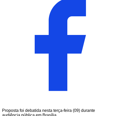
Proposta foi debatida nesta terça-feira (09) durante
audiência pública em Brasília