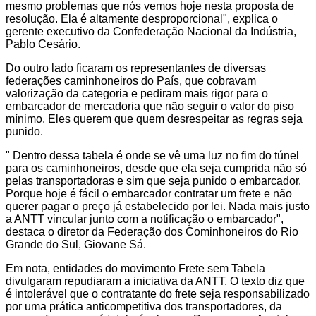
mesmo problemas que nós vemos hoje nesta proposta de
resolução. Ela é altamente desproporcional", explica o
gerente executivo da Confederação Nacional da Indústria,
Pablo Cesário.
Do outro lado ficaram os representantes de diversas
federações caminhoneiros do País, que cobravam
valorização da categoria e pediram mais rigor para o
embarcador de mercadoria que não seguir o valor do piso
mínimo. Eles querem que quem desrespeitar as regras seja
punido.
" Dentro dessa tabela é onde se vê uma luz no fim do túnel
para os caminhoneiros, desde que ela seja cumprida não só
pelas transportadoras e sim que seja punido o embarcador.
Porque hoje é fácil o embarcador contratar um frete e não
querer pagar o preço já estabelecido por lei. Nada mais justo
a ANTT vincular junto com a notificação o embarcador",
destaca o diretor da Federação dos Cominhoneiros do Rio
Grande do Sul, Giovane Sá.
Em nota, entidades do movimento Frete sem Tabela
divulgaram repudiaram a iniciativa da ANTT. O texto diz que
é intolerável que o contratante do frete seja responsabilizado
por uma prática anticompetitiva dos transportadores, da