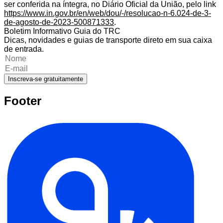
ser conferida na íntegra, no Diário Oficial da União, pelo link
https://www.in.gov.br/en/web/dou/-/resolucao-n-6.024-de-3-
de-agosto-de-2023-500871333
.
Boletim Informativo Guia do TRC
Dicas, novidades e guias de transporte direto em sua caixa
de entrada.
Inscreva-se gratuitamente
Footer