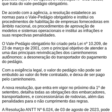
que trata do vale-pedágio obrigatório.
De acordo com a agência, a resolução estabelece as
normas para o Vale-Pedágio obrigatório e institui os
procedimentos de habilitação de empresas fornecedoras em
âmbito nacional, os procedimentos de aprovação de
modelos e sistemas operacionais e institui as infrações e
suas respectivas penalidades.
O Vale-Pedágio obrigatório foi criado pela Lei nº 10.209, de
23 de março de 2001, com o principal objetivo de atender a
uma das principais reivindicações dos caminhoneiros
autônomos: a desoneração do transportador do pagamento
do pedágio.
Com a exigência legal, o valor do pedágio não pode ser
embutido ao valor do frete contratado, e deixa de ser pago
pelo caminhoneiro.
A nova resolução, que entra em vigor no próximo dia 1º de
setembro, detalha todas as obrigações dos embarcadores,
transportadores, e concessionárias de rodovias, além das
penalidades para o não cumprimento das regras.
A Resolução ANTT Nº 6.024, de 03 de agosto de 2023, pode