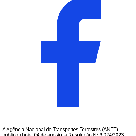
A Agência Nacional de Transportes Terrestres (ANTT)
publicou hoje, 04 de agosto, a Resolução Nº 6.024/2023,