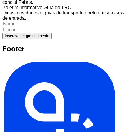
conclui Fabris.
Boletim Informativo Guia do TRC
Dicas, novidades e guias de transporte direto em sua caixa
de entrada.
Inscreva-se gratuitamente
Footer