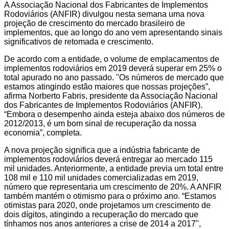
A Associação Nacional dos Fabricantes de Implementos
Rodoviários (ANFIR) divulgou nesta semana uma nova
projeção de crescimento do mercado brasileiro de
implementos, que ao longo do ano vem apresentando sinais
significativos de retomada e crescimento.
De acordo com a entidade, o volume de emplacamentos de
implementos rodoviários em 2019 deverá superar em 25% o
total apurado no ano passado. "Os números de mercado que
estamos atingindo estão maiores que nossas projeções”,
afirma Norberto Fabris, presidente da Associação Nacional
dos Fabricantes de Implementos Rodoviários (ANFIR).
“Embora o desempenho ainda esteja abaixo dos números de
2012/2013, é um bom sinal de recuperação da nossa
economia”, completa.
A nova projeção significa que a indústria fabricante de
implementos rodoviários deverá entregar ao mercado 115
mil unidades. Anteriormente, a entidade previa um total entre
108 mil e 110 mil unidades comercializadas em 2019,
número que representaria um crescimento de 20%. A ANFIR
também mantém o otimismo para o próximo ano. “Estamos
otimistas para 2020, onde projetamos um crescimento de
dois dígitos, atingindo a recuperação do mercado que
tínhamos nos anos anteriores a crise de 2014 a 2017",