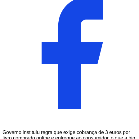
Governo instituiu regra que exige cobrança de 3 euros por
livro comprado online e entregue ao consumidor, o que a big