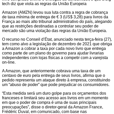
tech diz que viola as regras da União Europeia
Amazon (AMZN) levou sua luta contra a regra de cobrança
de taxa mínima de entrega de € 3 (US$ 3,28) para livros da
França ao mais alto tribunal administrativo do país, alegando
que as restrições destinadas a controlar seu poder de
mercado são uma violação das regras da União Europeia.
O recurso no Conseil d’État, anunciado nesta terça-feira (27),
tem como alvo a legislação de dezembro de 2021 que obriga
a Amazon a cobrar a taxa por cada novo livro que entrega
como parte de um plano do governo para ajudar livrarias
independentes com lojas físicas a competir com a varejista
on-line.
A Amazon, que anteriormente cobrava uma taxa de um
centavo de euro pela entrega de seus livros, afirma que o
pedido representa um ataque direto à empresa, constituindo
um “abuso de poder” que pode prejudicar os consumidores.
“Esta medida será um duro golpe para os orçamentos dos
franceses e limitará seu acesso aos livros em um momento
em que o poder de compra é uma de suas principais
preocupações”, disse o diretor-geral da Amazon France,
Frédéric Duval, em comunicado, com base nas