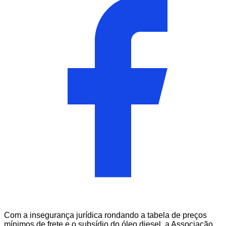
Com a insegurança jurídica rondando a tabela de preços
mínimos de frete e o subsídio do óleo diesel, a Associação