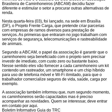
Brasileira de Caminhoneiros (ABCAM) decidiu fazer
diferente e estimular o setor a procurar outras alternativas de
renda.
Nesta quarta-feira (03), foi lançado, na sede em Brasília
(DF), o Projeto Frente Carga, que pretende criar parcerias
com empresas de ramos diversos para prestação de
serviços. As primeiras que entraram no jogo trabalham com
serviços de segurança, telecomunicações e rastreabilidade
de animais.
Segundo a ABCAM, o papel da associação é garantir que o
caminhoneiro seja beneficiado com o projeto sem precisar
investir de imediato, com custo zero ou bastante baixo.
Nesse sentido eles vão fornecer a cada caminhoneiro um kit
contendo um rastreador, um smartphone e um chip híbrido
para uso de telefonia móvel e Wi-Fi ilimitado, para que o
trabalhador comercialize seguros de vida, saúde, carga por
exemplo.
A associação também informou que, num segundo momento,
os caminhoneiros serão capacitados mas é preciso
acompanhar as novidades. Quem se interessar, deve entrar
em contato por aqui.
Boletim Informativo Guia do TRC