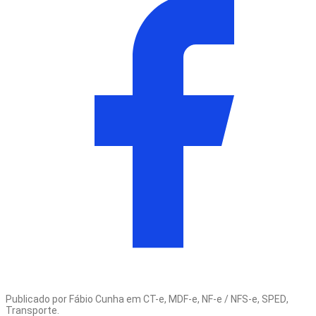
Publicado por
Fábio Cunha
em
CT-e
,
MDF-e
,
NF-e / NFS-e
,
SPED
,
Transporte
.