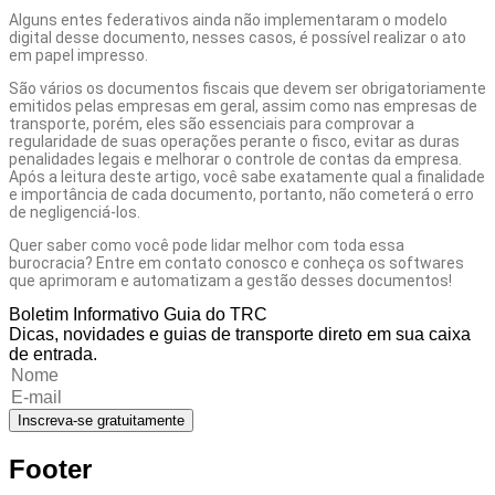
Alguns entes federativos ainda não implementaram o modelo
digital desse documento, nesses casos, é possível realizar o ato
em papel impresso.
São vários os documentos fiscais que devem ser obrigatoriamente
emitidos pelas empresas em geral, assim como nas empresas de
transporte, porém, eles são essenciais para comprovar a
regularidade de suas operações perante o fisco, evitar as duras
penalidades legais e melhorar
o controle de contas da empresa
.
Após a leitura deste artigo, você sabe exatamente qual a finalidade
e importância de cada documento, portanto, não cometerá o erro
de negligenciá-los.
Quer saber como você pode lidar melhor com toda essa
burocracia?
Entre em contato conosco
e conheça os softwares
que aprimoram e automatizam a gestão desses documentos!
Boletim Informativo Guia do TRC
Dicas, novidades e guias de transporte direto em sua caixa
de entrada.
Inscreva-se gratuitamente
Footer