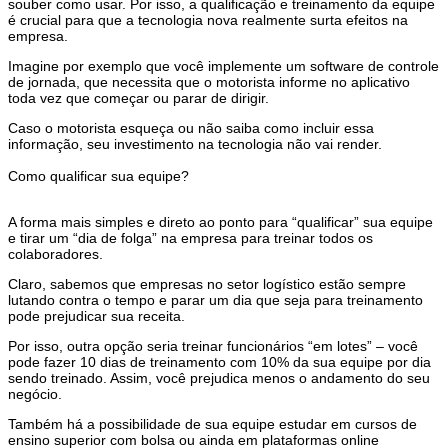
souber como usar.
Por isso, a qualificação e treinamento da equipe
é crucial para que a tecnologia nova realmente surta efeitos na
empresa
.
Imagine por exemplo que você implemente um software de controle
de jornada, que necessita que o motorista informe no aplicativo
toda vez que começar ou parar de dirigir.
Caso o motorista esqueça ou não saiba como incluir essa
informação, seu investimento na tecnologia não vai render.
Como qualificar sua equipe?
A forma mais simples e direto ao ponto para “qualificar” sua equipe
e tirar um “dia de folga” na empresa para treinar todos os
colaboradores.
Claro, sabemos que empresas no setor logístico estão sempre
lutando contra o tempo e parar um dia que seja para treinamento
pode prejudicar sua receita.
Por isso, outra opção seria treinar funcionários “em lotes”
– você
pode fazer 10 dias de treinamento com 10% da sua equipe por dia
sendo treinado. Assim, você prejudica menos o andamento do seu
negócio.
Também há a possibilidade de sua equipe estudar em cursos de
ensino superior com bolsa ou ainda em plataformas online