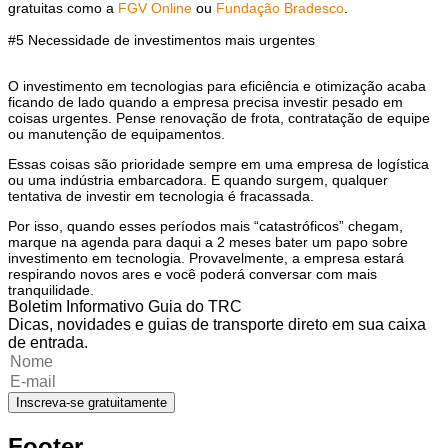
gratuitas
como a
FGV Online
ou
Fundação Bradesco
.
#5 Necessidade de investimentos mais urgentes
O investimento em tecnologias para eficiência e otimização acaba
ficando de lado quando a empresa precisa investir pesado em
coisas urgentes.
Pense renovação de frota, contratação de equipe
ou manutenção de equipamentos.
Essas coisas são prioridade sempre em uma empresa de logística
ou uma indústria embarcadora. E quando surgem, qualquer
tentativa de investir em tecnologia é fracassada.
Por isso, quando esses períodos mais “catastróficos” chegam,
marque na agenda para daqui a 2 meses bater um papo sobre
investimento em tecnologia.
Provavelmente, a empresa estará
respirando novos ares e você poderá conversar com mais
tranquilidade.
Boletim Informativo Guia do TRC
Dicas, novidades e guias de transporte direto em sua caixa
de entrada.
Inscreva-se gratuitamente
Footer