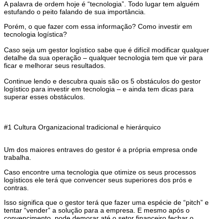
A palavra de ordem hoje é “tecnologia”. Todo lugar tem alguém
estufando o peito falando de sua importância.
Porém, o que fazer com essa informação?
Como investir em
tecnologia logística?
Caso seja um gestor logístico sabe que é difícil modificar qualquer
detalhe da sua operação – qualquer tecnologia tem que vir para
ficar e melhorar seus resultados.
Continue lendo e descubra quais são os 5 obstáculos do gestor
logístico para investir em tecnologia
– e ainda tem dicas para
superar esses obstáculos.
#1 Cultura Organizacional tradicional e hierárquico
Um dos maiores entraves do gestor é a própria empresa onde
trabalha.
Caso encontre uma tecnologia que otimize os seus processos
logísticos ele terá que convencer seus superiores dos prós e
contras.
Isso significa que o gestor terá que fazer uma espécie de “pitch” e
tentar “vender” a solução para a empresa.
E mesmo após o
convencimento, pode demorar até o setor financeiro fechar o