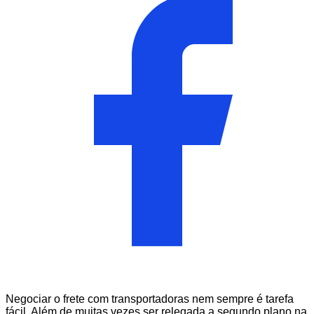
Negociar o frete com transportadoras nem sempre é tarefa
fácil. Além de muitas vezes ser relegada a segundo plano na