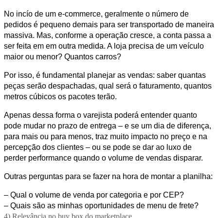
No incío de um e-commerce, geralmente o número de
pedidos é pequeno demais para ser transportado de maneira
massiva. Mas, conforme a operação cresce, a conta passa a
ser feita em em outra medida. A loja precisa de um veículo
maior ou menor? Quantos carros?
Por isso, é fundamental planejar as vendas: saber quantas
peças serão despachadas, qual será o faturamento, quantos
metros cúbicos os pacotes terão.
Apenas dessa forma o varejista poderá entender quanto
pode mudar no prazo de entrega – e se um dia de diferença,
para mais ou para menos, traz muito impacto no preço e na
percepção dos clientes – ou se pode se dar ao luxo de
perder performance quando o volume de vendas disparar.
Outras perguntas para se fazer na hora de montar a planilha:
– Qual o volume de venda por categoria e por CEP?
– Quais são as minhas oportunidades de menu de frete?
4) Relevância no buy box do marketplace