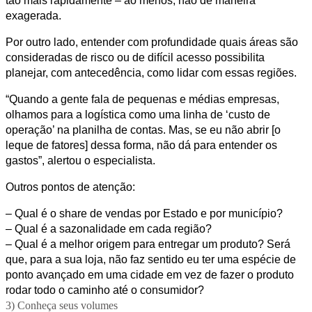
tão mais rapidamente – ao menos, não de maneira
exagerada.
Por outro lado, entender com profundidade quais áreas são
consideradas de risco ou de difícil acesso possibilita
planejar, com antecedência, como lidar com essas regiões.
“Quando a gente fala de pequenas e médias empresas,
olhamos para a logística como uma linha de ‘custo de
operação’ na planilha de contas. Mas, se eu não abrir [o
leque de fatores] dessa forma, não dá para entender os
gastos”, alertou o especialista.
Outros pontos de atenção:
– Qual é o share de vendas por Estado e por município?
– Qual é a sazonalidade em cada região?
– Qual é a melhor origem para entregar um produto? Será
que, para a sua loja, não faz sentido eu ter uma espécie de
ponto avançado em uma cidade em vez de fazer o produto
rodar todo o caminho até o consumidor?
3) Conheça seus volumes