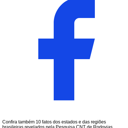
Confira também 10 fatos dos estados e das regiões
brasileiras revelados pela Pesquisa CNT de Rodovias