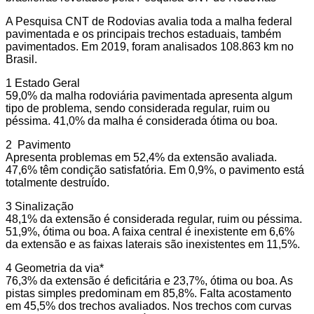
A Pesquisa CNT de Rodovias avalia toda a malha federal
pavimentada e os principais trechos estaduais, também
pavimentados. Em 2019, foram analisados 108.863 km no
Brasil.
1 Estado Geral
59,0% da malha rodoviária pavimentada apresenta algum
tipo de problema, sendo considerada regular, ruim ou
péssima. 41,0% da malha é considerada ótima ou boa.
2 Pavimento
Apresenta problemas em 52,4% da extensão avaliada.
47,6% têm condição satisfatória. Em 0,9%, o pavimento está
totalmente destruído.
3 Sinalização
48,1% da extensão é considerada regular, ruim ou péssima.
51,9%, ótima ou boa. A faixa central é inexistente em 6,6%
da extensão e as faixas laterais são inexistentes em 11,5%.
4 Geometria da via*
76,3% da extensão é deficitária e 23,7%, ótima ou boa. As
pistas simples predominam em 85,8%. Falta acostamento
em 45,5% dos trechos avaliados. Nos trechos com curvas