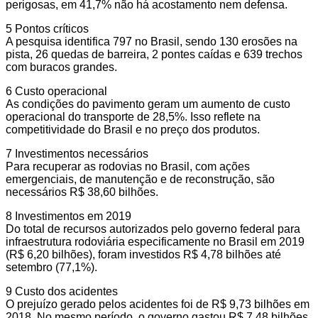
perigosas, em 41,7% não há acostamento nem defensa.
5 Pontos críticos
A pesquisa identifica 797 no Brasil, sendo 130 erosões na
pista, 26 quedas de barreira, 2 pontes caídas e 639 trechos
com buracos grandes.
6 Custo operacional
As condições do pavimento geram um aumento de custo
operacional do transporte de 28,5%. Isso reflete na
competitividade do Brasil e no preço dos produtos.
7 Investimentos necessários
Para recuperar as rodovias no Brasil, com ações
emergenciais, de manutenção e de reconstrução, são
necessários R$ 38,60 bilhões.
8 Investimentos em 2019
Do total de recursos autorizados pelo governo federal para
infraestrutura rodoviária especificamente no Brasil em 2019
(R$ 6,20 bilhões), foram investidos R$ 4,78 bilhões até
setembro (77,1%).
9 Custo dos acidentes
O prejuízo gerado pelos acidentes foi de R$ 9,73 bilhões em
2018. No mesmo período, o governo gastou R$ 7,48 bilhões